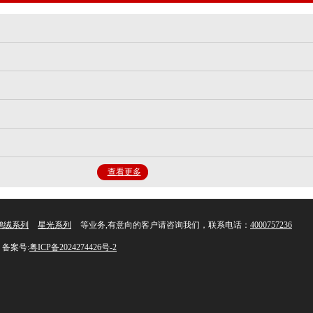
查看更多
鹅绒系列
星光系列
等业务,有意向的客户请咨询我们，联系电话：
4000757236
备案号:
粤ICP备2024274426号-2