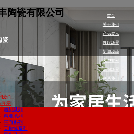
丰陶瓷有限公司
首页
关于我们
产品展示
展厅场景
新闻动态
客户案例
车间场景
联系我们
页
于我们
品展示
雕刻系列
精雕系列
平面系列
天鹅绒系列