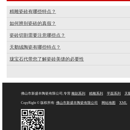
精雕瓷砖有哪些特点？
如何辨别瓷砖的真假？
瓷砖切割需要注意哪些点？
天鹅绒陶瓷有哪些特点？
珑宝石代带您了解瓷砖美缝的必要性
佛山市新盛丰陶瓷有限公司,专营
雕刻系列
精雕系列
平面系列
天
CopyRight © 版权所有:
佛山市新盛丰陶瓷有限公司
网站地图
XML