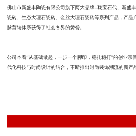
佛山市新盛丰陶瓷有限公司旗下两大品牌--
珑宝石代
、新盛丰
瓷砖、生态大理石瓷砖、金丝大理石瓷砖等系列产品，产品
脉营销体系获得了社会各界的赞誉。
公司本着“从基础做起，一步一个脚印，稳扎稳打”的创业宗旨
代化科技与时尚设计的结合，不断推出时尚装饰潮流的新产