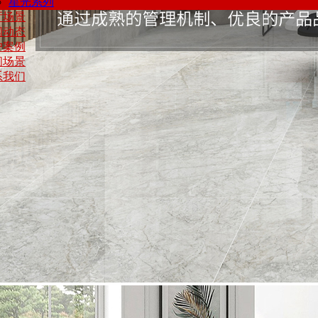
星光系列
厅场景
闻动态
户案例
间场景
系我们